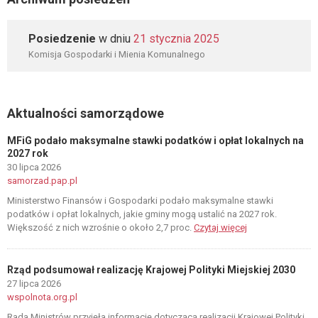
Posiedzenie
w dniu
21 stycznia 2025
Komisja Gospodarki i Mienia Komunalnego
Aktualności samorządowe
MFiG podało maksymalne stawki podatków i opłat lokalnych na
2027 rok
30 lipca 2026
samorzad.pap.pl
Ministerstwo Finansów i Gospodarki podało maksymalne stawki
podatków i opłat lokalnych, jakie gminy mogą ustalić na 2027 rok.
Większość z nich wzrośnie o około 2,7 proc.
Czytaj więcej
Rząd podsumował realizację Krajowej Polityki Miejskiej 2030
27 lipca 2026
wspolnota.org.pl
Rada Ministrów przyjęła informację dotyczącą realizacji Krajowej Polityki