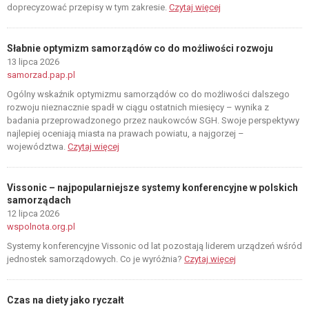
doprecyzować przepisy w tym zakresie.
Czytaj więcej
Słabnie optymizm samorządów co do możliwości rozwoju
13 lipca 2026
samorzad.pap.pl
Ogólny wskaźnik optymizmu samorządów co do możliwości dalszego
rozwoju nieznacznie spadł w ciągu ostatnich miesięcy – wynika z
badania przeprowadzonego przez naukowców SGH. Swoje perspektywy
najlepiej oceniają miasta na prawach powiatu, a najgorzej –
województwa.
Czytaj więcej
Vissonic – najpopularniejsze systemy konferencyjne w polskich
samorządach
12 lipca 2026
wspolnota.org.pl
Systemy konferencyjne Vissonic od lat pozostają liderem urządzeń wśród
jednostek samorządowych. Co je wyróżnia?
Czytaj więcej
Czas na diety jako ryczałt