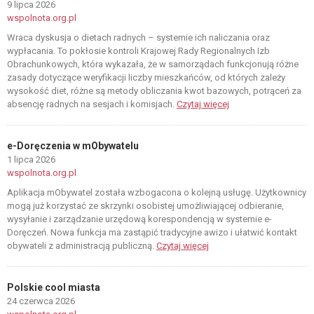
9 lipca 2026
wspolnota.org.pl
Wraca dyskusja o dietach radnych – systemie ich naliczania oraz
wypłacania. To pokłosie kontroli Krajowej Rady Regionalnych Izb
Obrachunkowych, która wykazała, że w samorządach funkcjonują różne
zasady dotyczące weryfikacji liczby mieszkańców, od których zależy
wysokość diet, różne są metody obliczania kwot bazowych, potrąceń za
absencję radnych na sesjach i komisjach.
Czytaj więcej
e-Doręczenia w mObywatelu
1 lipca 2026
wspolnota.org.pl
Aplikacja mObywatel została wzbogacona o kolejną usługę. Użytkownicy
mogą już korzystać ze skrzynki osobistej umożliwiającej odbieranie,
wysyłanie i zarządzanie urzędową korespondencją w systemie e-
Doręczeń. Nowa funkcja ma zastąpić tradycyjne awizo i ułatwić kontakt
obywateli z administracją publiczną.
Czytaj więcej
Polskie cool miasta
24 czerwca 2026