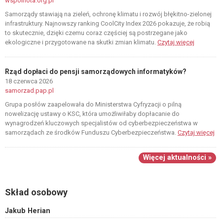
wspolnota.org.pl
Samorządy stawiają na zieleń, ochronę klimatu i rozwój błękitno-zielonej
infrastruktury. Najnowszy ranking CoolCity Index 2026 pokazuje, że robią
to skutecznie, dzięki czemu coraz częściej są postrzegane jako
ekologiczne i przygotowane na skutki zmian klimatu.
Czytaj więcej
Rząd dopłaci do pensji samorządowych informatyków?
18 czerwca 2026
samorzad.pap.pl
Grupa posłów zaapelowała do Ministerstwa Cyfryzacji o pilną
nowelizację ustawy o KSC, która umożliwiłaby dopłacanie do
wynagrodzeń kluczowych specjalistów od cyberbezpieczeństwa w
samorządach ze środków Funduszu Cyberbezpieczeństwa.
Czytaj więcej
Więcej aktualności »
Skład osobowy
Jakub Herian