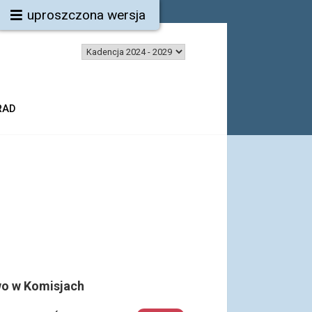
uproszczona wersja
RAD
o w Komisjach