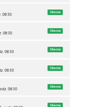
Obecna
. 08:30
Obecna
z. 08:30
Obecna
dz. 08:30
Obecna
dz. 08:30
Obecna
godz. 08:30
Obecna