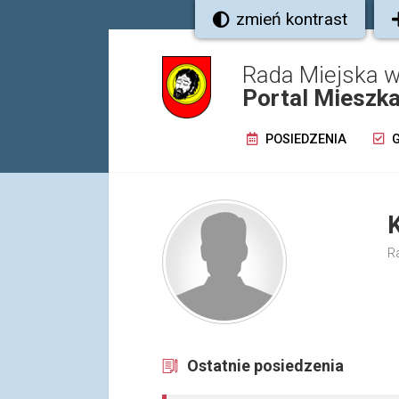
zmień kontrast
Rada Miejska 
Portal Mieszk
POSIEDZENIA
G
K
R
Ostatnie posiedzenia